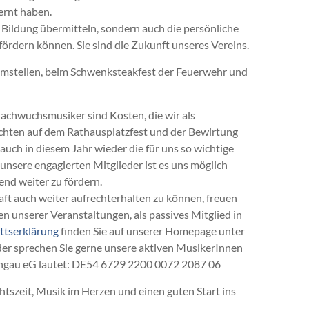
ernt haben.
e Bildung übermitteln, sondern auch die persönliche
rdern können. Sie sind die Zukunft unseres Vereins.
mstellen, beim Schwenksteakfest der Feuerwehr und
achwuchsmusiker sind Kosten, die wir als
ichten auf dem Rathausplatzfest und der Bewirtung
ch in diesem Jahr wieder die für uns so wichtige
nsere engagierten Mitglieder ist es uns möglich
end weiter zu fördern.
t auch weiter aufrechterhalten zu können, freuen
n unserer Veranstaltungen, als passives Mitglied in
ittserklärung
finden Sie auf unserer Homepage unter
der sprechen Sie gerne unsere aktiven MusikerInnen
chgau eG lautet: DE54 6729 2200 0072 2087 06
tszeit, Musik im Herzen und einen guten Start ins