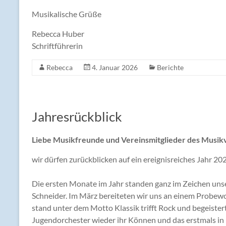
Musikalische Grüße
Rebecca Huber
Schriftführerin
Rebecca
4. Januar 2026
Berichte
Jahresrückblick
Liebe Musikfreunde und Vereinsmitglieder des Musik
wir dürfen zurückblicken auf ein ereignisreiches Jahr 20
Die ersten Monate im Jahr standen ganz im Zeichen unse
Schneider. Im März bereiteten wir uns an einem Probew
stand unter dem Motto Klassik trifft Rock und begeiste
Jugendorchester wieder ihr Können und das erstmals in i