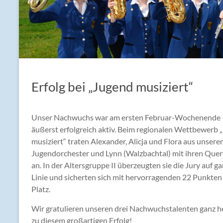
Erfolg bei „Jugend musiziert“
Unser Nachwuchs war am ersten Februar-Wochenende
äußerst erfolgreich aktiv. Beim regionalen Wettbewerb 
musiziert“ traten Alexander, Alicja und Flora aus unser
Jugendorchester und Lynn (Walzbachtal) mit ihren Quer
an. In der Altersgruppe II überzeugten sie die Jury auf g
Linie und sicherten sich mit hervorragenden 22 Punkten 
Platz.
Wir gratulieren unseren drei Nachwuchstalenten ganz he
zu diesem großartigen Erfolg!