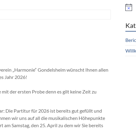
Kat
Beri
Wil
ikverein „Harmonie“ Gondelsheim wünscht Ihnen allen
es Jahr 2026!
mit der ersten Probe denn es gilt keine Zeit zu
: Die Partitur für 2026 ist bereits gut gefüllt und
immen wir uns auf all die musikalischen Höhepunkte
rt am Samstag, den 25. April zu dem wir Sie bereits