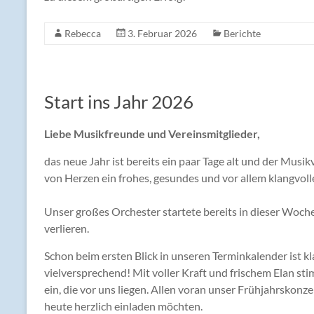
Rebecca
3. Februar 2026
Berichte
Start ins Jahr 2026
Liebe Musikfreunde und Vereinsmitglieder,
das neue Jahr ist bereits ein paar Tage alt und der Mus
von Herzen ein frohes, gesundes und vor allem klangvoll
Unser großes Orchester startete bereits in dieser Woche 
verlieren.
Schon beim ersten Blick in unseren Terminkalender ist klar
vielversprechend! Mit voller Kraft und frischem Elan st
ein, die vor uns liegen. Allen voran unser Frühjahrskonze
heute herzlich einladen möchten.