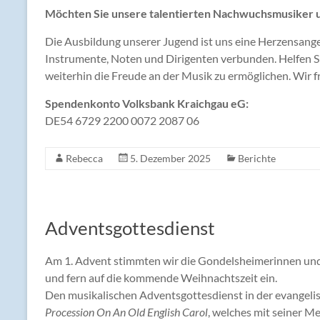
Möchten Sie unsere talentierten Nachwuchsmusiker 
Die Ausbildung unserer Jugend ist uns eine Herzensang
Instrumente, Noten und Dirigenten verbunden. Helfen Si
weiterhin die Freude an der Musik zu ermöglichen. Wir 
Spendenkonto Volksbank Kraichgau eG:
DE54 6729 2200 0072 2087 06
Rebecca
5. Dezember 2025
Berichte
Adventsgottesdienst
Am 1. Advent stimmten wir die Gondelsheimerinnen und
und fern auf die kommende Weihnachtszeit ein.
Den musikalischen Adventsgottesdienst in der evangeli
Procession On An Old English Carol
, welches mit seiner M