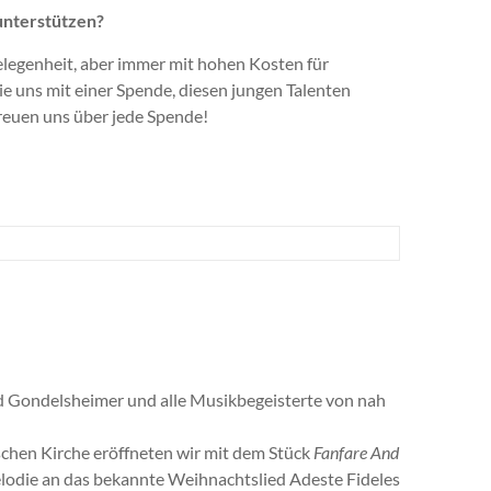
unterstützen?
elegenheit, aber immer mit hohen Kosten für
e uns mit einer Spende, diesen jungen Talenten
freuen uns über jede Spende!
 Gondelsheimer und alle Musikbegeisterte von nah
schen Kirche eröffneten wir mit dem Stück
Fanfare And
elodie an das bekannte Weihnachtslied Adeste Fideles