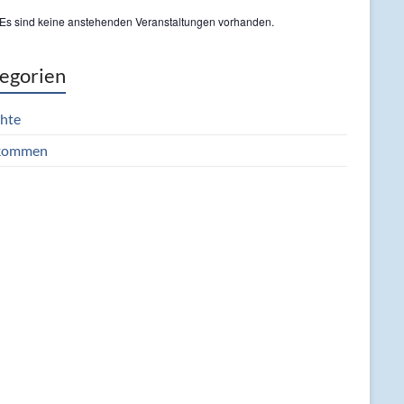
Es sind keine anstehenden Veranstaltungen vorhanden.
egorien
chte
lkommen