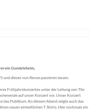
verein Gondelsheim,
25 und dieses nun Revue passieren lassen.
res Frühjahrskonzertes unter der Leitung von Tilo
ochenende auf unser Konzert vor. Unser Konzert
rte das Publikum. An diesem Abend zeigte auch das
hren neuen einheitlichen T-Shirts. Hier nochmals ein