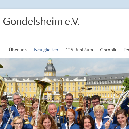
 Gondelsheim e.V.
Über uns
Neuigkeiten
125. Jubiläum
Chronik
Te