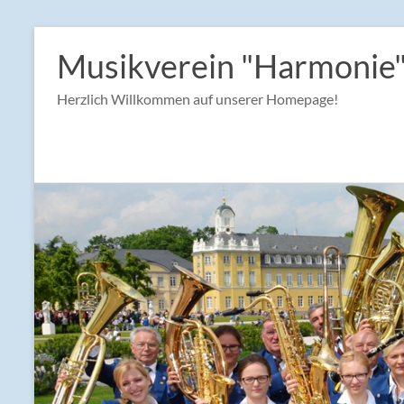
Zum
Inhalt
Musikverein "Harmonie"
springen
Herzlich Willkommen auf unserer Homepage!