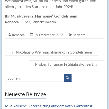
Weihnachtszeit, Musik im Herzen und einen guten, vor
allem gesunden Start ins neue Jahr 2024!
Ihr Musikverein „Harmonie“ Gondelsheim
Rebecca Huber, Schriftführerin
Rebecca
18. Dezember 2023
Berichte
←
Nikolaus & Weihnachtsmarkt in Gondelsheim
Proben für unser Frühjahrskonzert
→
Neueste Beiträge
Musikalische Unterhaltung auf dem kath. Gartenfest