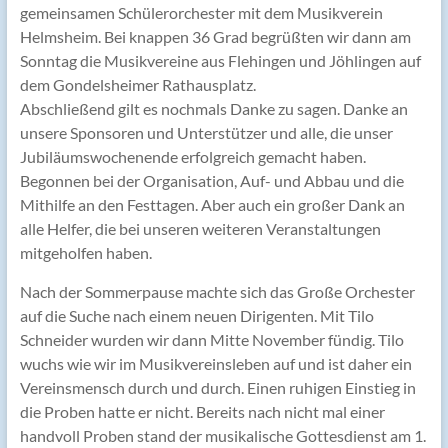
gemeinsamen Schülerorchester mit dem Musikverein
Helmsheim. Bei knappen 36 Grad begrüßten wir dann am
Sonntag die Musikvereine aus Flehingen und Jöhlingen auf
dem Gondelsheimer Rathausplatz.
Abschließend gilt es nochmals Danke zu sagen. Danke an
unsere Sponsoren und Unterstützer und alle, die unser
Jubiläumswochenende erfolgreich gemacht haben.
Begonnen bei der Organisation, Auf- und Abbau und die
Mithilfe an den Festtagen. Aber auch ein großer Dank an
alle Helfer, die bei unseren weiteren Veranstaltungen
mitgeholfen haben.
Nach der Sommerpause machte sich das Große Orchester
auf die Suche nach einem neuen Dirigenten. Mit Tilo
Schneider wurden wir dann Mitte November fündig. Tilo
wuchs wie wir im Musikvereinsleben auf und ist daher ein
Vereinsmensch durch und durch. Einen ruhigen Einstieg in
die Proben hatte er nicht. Bereits nach nicht mal einer
handvoll Proben stand der musikalische Gottesdienst am 1.