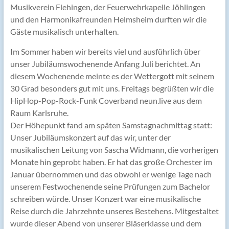
Musikverein Flehingen, der Feuerwehrkapelle Jöhlingen
und den Harmonikafreunden Helmsheim durften wir die
Gäste musikalisch unterhalten.
Im Sommer haben wir bereits viel und ausführlich über
unser Jubiläumswochenende Anfang Juli berichtet. An
diesem Wochenende meinte es der Wettergott mit seinem
30 Grad besonders gut mit uns. Freitags begrüßten wir die
HipHop-Pop-Rock-Funk Coverband neun.live aus dem
Raum Karlsruhe.
Der Höhepunkt fand am späten Samstagnachmittag statt:
Unser Jubiläumskonzert auf das wir, unter der
musikalischen Leitung von Sascha Widmann, die vorherigen
Monate hin geprobt haben. Er hat das große Orchester im
Januar übernommen und das obwohl er wenige Tage nach
unserem Festwochenende seine Prüfungen zum Bachelor
schreiben würde. Unser Konzert war eine musikalische
Reise durch die Jahrzehnte unseres Bestehens. Mitgestaltet
wurde dieser Abend von unserer Bläserklasse und dem