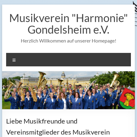
Zum
Inhalt
Musikverein "Harmonie"
springen
Gondelsheim e.V.
Herzlich Willkommen auf unserer Homepage!
Menü
Liebe Musikfreunde und
Vereinsmitglieder des Musikverein