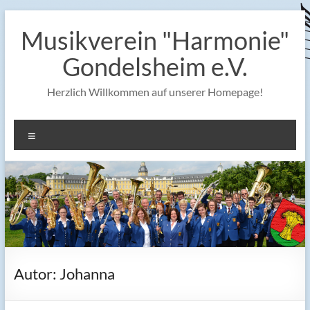
Zum
Inhalt
Musikverein "Harmonie"
springen
Gondelsheim e.V.
Herzlich Willkommen auf unserer Homepage!
Menü
Autor:
Johanna