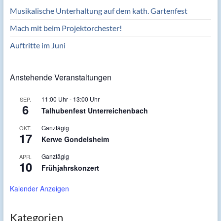
Musikalische Unterhaltung auf dem kath. Gartenfest
Mach mit beim Projektorchester!
Auftritte im Juni
Anstehende Veranstaltungen
11:00 Uhr
-
13:00 Uhr
SEP.
6
Talhubenfest Unterreichenbach
Ganztägig
OKT.
17
Kerwe Gondelsheim
Ganztägig
APR.
10
Frühjahrskonzert
Kalender Anzeigen
Kategorien