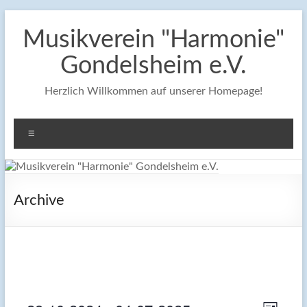
Zum
Inhalt
Musikverein "Harmonie"
springen
Gondelsheim e.V.
Herzlich Willkommen auf unserer Homepage!
Menü
Archive