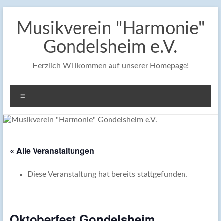
Zum
Inhalt
Musikverein "Harmonie"
springen
Gondelsheim e.V.
Herzlich Willkommen auf unserer Homepage!
Menü
« Alle Veranstaltungen
Diese Veranstaltung hat bereits stattgefunden.
Oktoberfest Gondelsheim